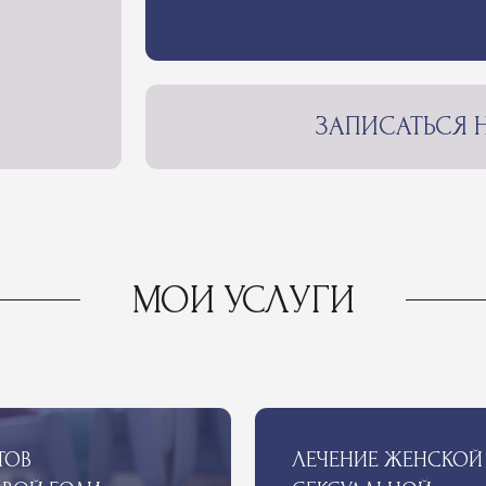
ЗАПИСАТЬСЯ НА КОНСУ
МОИ УСЛУГИ
ЛЕЧЕНИЕ ЖЕНСКОЙ
БОЛИ
СЕКСУАЛЬНОЙ
ДИСФУНКЦИИ
Подробнее