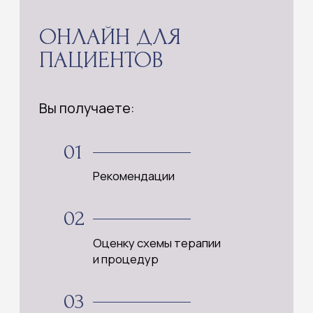
ЗАПИСАТЬСЯ
КЛИНИКА В МОСКВЕ
НКЦ «Нейроурологии и лечения
тазовой боли» г. Москва,