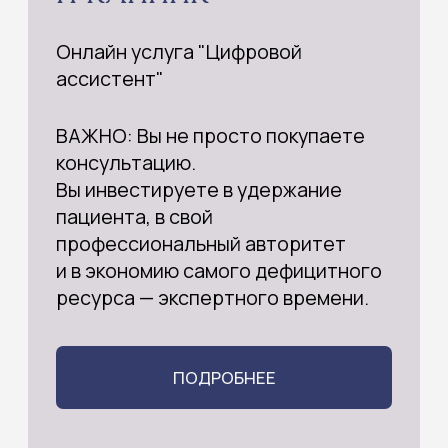
ОНЛАЙН ДЛЯ
ПАЦИЕНТОВ
Вы получаете:
01
Рекомендации
02
Оценку схемы терапии
и процедур
03
Расшифровку анализов
04
Оценку дополнительных
методов исследования