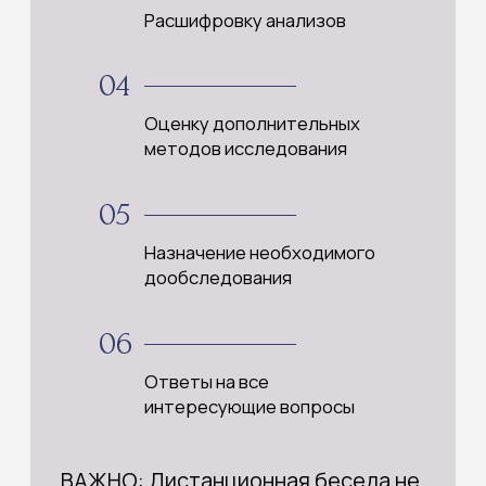
ул. Пречистенка, 40/2, с.1
Лицензия Л041-01137-77/02179240
Телефон: +7 (495) 134-84-10
Телеграм: +7 (925) 476-21-65
Макс: +7 (925) 476-21-65
Время работы:
пн - пт: 10:00-20:00
ЗАПИСАТЬСЯ