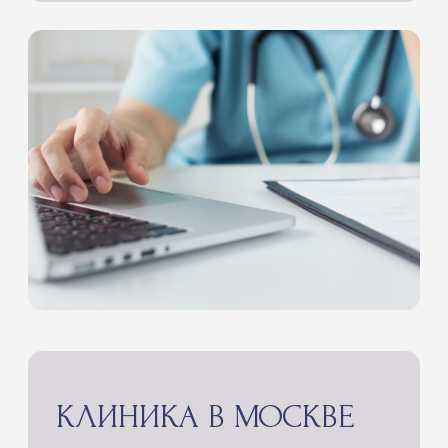
Политика обработки персональных данных
Согласие на обработку персональных данных
Договор публичной оферты (курсы и семинары)
Договор публичной оферты (консультации)
Пользовательское соглашение
Согласие на получение рекламной рассылки
© Все права защищены | 2026